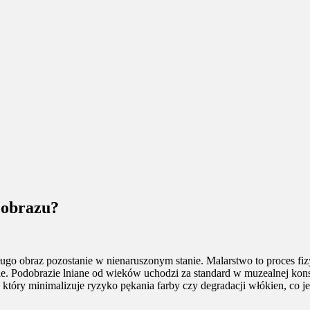
 obrazu?
długo obraz pozostanie w nienaruszonym stanie. Malarstwo to proces 
enie. Podobrazie lniane od wieków uchodzi za standard w muzealnej kon
który minimalizuje ryzyko pękania farby czy degradacji włókien, co jes