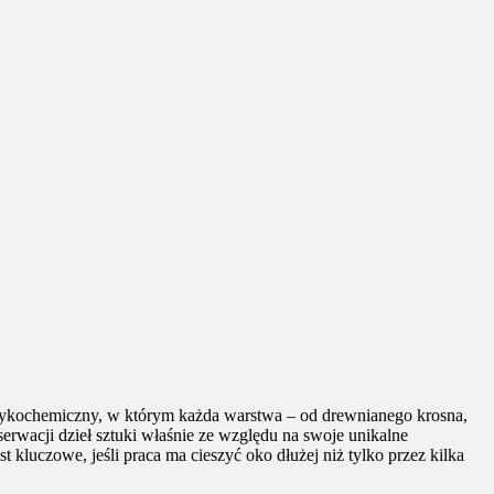
fizykochemiczny, w którym każda warstwa – od drewnianego krosna,
serwacji dzieł sztuki właśnie ze względu na swoje unikalne
t kluczowe, jeśli praca ma cieszyć oko dłużej niż tylko przez kilka