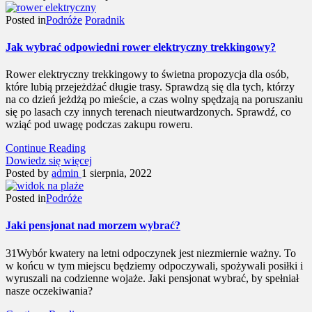
Posted in
Podróże
Poradnik
Jak wybrać odpowiedni rower elektryczny trekkingowy?
Rower elektryczny trekkingowy to świetna propozycja dla osób,
które lubią przejeżdżać długie trasy. Sprawdzą się dla tych, którzy
na co dzień jeżdżą po mieście, a czas wolny spędzają na poruszaniu
się po lasach czy innych terenach nieutwardzonych. Sprawdź, co
wziąć pod uwagę podczas zakupu roweru.
Continue Reading
Dowiedz się więcej
Posted by
admin
1 sierpnia, 2022
Posted in
Podróże
Jaki pensjonat nad morzem wybrać?
31Wybór kwatery na letni odpoczynek jest niezmiernie ważny. To
w końcu w tym miejscu będziemy odpoczywali, spożywali posiłki i
wyruszali na codzienne wojaże. Jaki pensjonat wybrać, by spełniał
nasze oczekiwania?