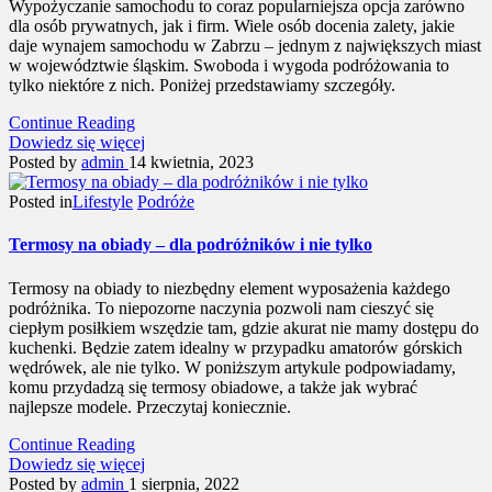
Wypożyczanie samochodu to coraz popularniejsza opcja zarówno
dla osób prywatnych, jak i firm. Wiele osób docenia zalety, jakie
daje wynajem samochodu w Zabrzu – jednym z największych miast
w województwie śląskim. Swoboda i wygoda podróżowania to
tylko niektóre z nich. Poniżej przedstawiamy szczegóły.
Continue Reading
Dowiedz się więcej
Posted by
admin
14 kwietnia, 2023
Posted in
Lifestyle
Podróże
Termosy na obiady – dla podróżników i nie tylko
Termosy na obiady to niezbędny element wyposażenia każdego
podróżnika. To niepozorne naczynia pozwoli nam cieszyć się
ciepłym posiłkiem wszędzie tam, gdzie akurat nie mamy dostępu do
kuchenki. Będzie zatem idealny w przypadku amatorów górskich
wędrówek, ale nie tylko. W poniższym artykule podpowiadamy,
komu przydadzą się termosy obiadowe, a także jak wybrać
najlepsze modele. Przeczytaj koniecznie.
Continue Reading
Dowiedz się więcej
Posted by
admin
1 sierpnia, 2022