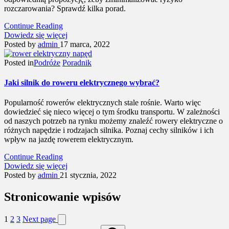
rozczarowania? Sprawdź kilka porad.
Continue Reading
Dowiedz się więcej
Posted by
admin
17 marca, 2022
Posted in
Podróże
Poradnik
Jaki silnik do roweru elektrycznego wybrać?
Popularność rowerów elektrycznych stale rośnie. Warto więc
dowiedzieć się nieco więcej o tym środku transportu. W zależności
od naszych potrzeb na rynku możemy znaleźć rowery elektryczne o
różnych napędzie i rodzajach silnika. Poznaj cechy silników i ich
wpływ na jazdę rowerem elektrycznym.
Continue Reading
Dowiedz się więcej
Posted by
admin
21 stycznia, 2022
Stronicowanie wpisów
1
2
3
Next page