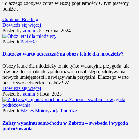
i dlaczego zdobywa coraz większą popularność? O tym piszemy
poniżej.
Continue Reading
Dowiedz się więcej
Posted by
admin
26 stycznia, 2024
Posted in
Podróże
Dlaczego warto uczęszczać na obozy letnie dla młodzieży?
Obozy letnie dla młodzieży to nie tylko wakacyjna przygoda, ale
również doskonała okazja do rozwoju osobistego, zdobywania
nowych umiejętności i nawiązywania przyjaźni. Dlaczego warto
posłać swoje dziecko na obóz? W…
Dowiedz się więcej
Posted by
admin
5 lipca, 2023
Posted in
Biznes
Motoryzacja
Podróże
Zalety wynajmu samochodu w Zabrzu – swoboda i wygoda
podróżowania