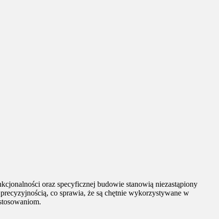
kcjonalności oraz specyficznej budowie stanowią niezastąpiony
precyzyjnością, co sprawia, że są chętnie wykorzystywane w
astosowaniom.