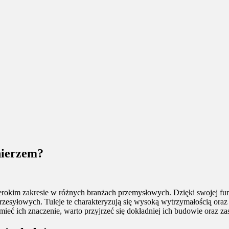
łnierzem?
rokim zakresie w różnych branżach przemysłowych. Dzięki swojej fun
zesyłowych. Tuleje te charakteryzują się wysoką wytrzymałością oraz 
eć ich znaczenie, warto przyjrzeć się dokładniej ich budowie oraz z