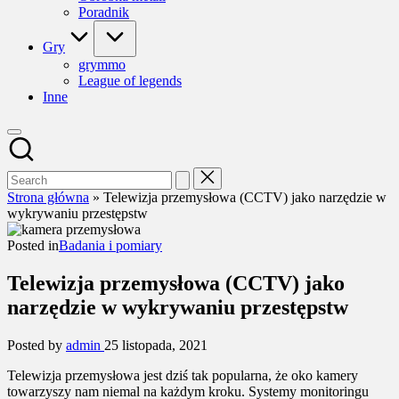
Poradnik
Gry
grymmo
League of legends
Inne
Strona główna
»
Telewizja przemysłowa (CCTV) jako narzędzie w
wykrywaniu przestępstw
Posted in
Badania i pomiary
Telewizja przemysłowa (CCTV) jako
narzędzie w wykrywaniu przestępstw
Posted by
admin
25 listopada, 2021
Telewizja przemysłowa jest dziś tak popularna, że oko kamery
towarzyszy nam niemal na każdym kroku. Systemy monitoringu