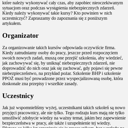
które należy wykonywać cały czas, aby zapobiec nieoczekiwanym
sytuacjom oraz podczas wystąpienia niebezpiecznych zdarzeń.
Kiedy należy wykonywać takie kursy? Kto powinien w nich
uczestniczyć? Zapraszamy do zapoznania się z poniższym
artykułem.
Organizator
Za organizowanie takich kursów odpowiada oczywiście firma.
Kiedy zatrudniamy osoby do pracy, jeszcze przed rozpoczęciem
swoich nowych zadań, muszą one przejść szkolenia, aby wiedzieć,
jak zachowywać się, by uniknąć niebezpiecznych zdarzeń, nie
doprowadzić do nich oraz jak się zachować, gdy pojawi się pewne
niebezpieczeństwo, na przykład pożar. Szkolenie BHP i szkolenie
PPOŻ musi być prowadzone przez wyspecjalizowaną osobę, która
doskonale zna przepisy i wszelkie zasady.
Uczestnicy
Jak już wspomnieliśmy wyżej, uczestnikami takich szkoleń są nowo
przyjęci pracownicy, ale nie tylko. Tego rodzaju kurs mają nie tylko
umożliwić zdobycie wiedzy na ważny temat, jakim bez zapewnienie
bezpieczeństwa w pracy, ale także i uzupełnienie tej wiedzy.