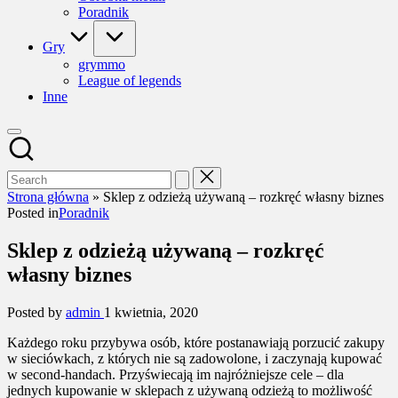
Poradnik
Gry
grymmo
League of legends
Inne
Strona główna
»
Sklep z odzieżą używaną – rozkręć własny biznes
Posted in
Poradnik
Sklep z odzieżą używaną – rozkręć
własny biznes
Posted by
admin
1 kwietnia, 2020
Każdego roku przybywa osób, które postanawiają porzucić zakupy
w sieciówkach, z których nie są zadowolone, i zaczynają kupować
w second-handach. Przyświecają im najróżniejsze cele – dla
jednych kupowanie w sklepach z używaną odzieżą to możliwość