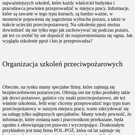
najważniejszych szkoleń, które każdy właściciel budynku i
pracodawca powinien przeprowadzić w miejscu pracy. Informacje,
które są zawarte w tego typu kursach, są bardzo ważne, w
momencie pojawienia się zagrożenia wybuchu pożaru, a także w
trakcie ucieczki przeciwpożarowej. Na szkoleniu ppoż można
dowiedzieć się nie tylko tego jak zachowywać się podczas pożaru,
ale też co zrobić by nie dopuścić do rozprzestrzeniania się ognia. Jak
wygląda szkolenie ppoż i kto je przeprowadza?
Organizacja szkoleń przeciwpożarowych
Obecnie, na rynku mamy specjalne firmy, które zajmują się
bezpieczeństwem pożarowym. Oferują oni nie tylko produkty takie
jak drzwi pożarowe, gaśnice czy znaki przeciwpożarowe, ale też
właśnie szkolenia. Jeśli więc chcemy przeprowadzić tego typu kurs
przeciwpożarowy w naszym miejscu pracy, warto zdecydować się
na usługę tylko najlepszych specjalistów. Mamy wtedy pewność, że
informacje, które zostaną nam i pracownikom przekazane, będa
zgodne z obowiązującym prawem i wyczerpujące. Doskonałym
przykładem jest tutaj firma POL-POŻ, która od lat zajmuje się