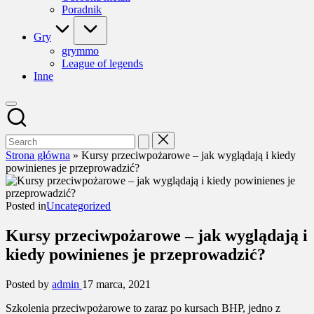
Poradnik
Gry
grymmo
League of legends
Inne
Strona główna
»
Kursy przeciwpożarowe – jak wyglądają i kiedy
powinienes je przeprowadzić?
Posted in
Uncategorized
Kursy przeciwpożarowe – jak wyglądają i
kiedy powinienes je przeprowadzić?
Posted by
admin
17 marca, 2021
Szkolenia przeciwpożarowe to zaraz po kursach BHP, jedno z